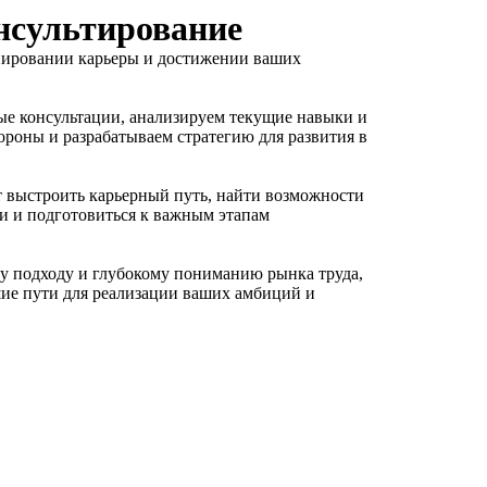
нсультирование
нировании карьеры и достижении ваших
е консультации, анализируем текущие навыки и
ороны и разрабатываем стратегию для развития в
выстроить карьерный путь, найти возможности
 и подготовиться к важным этапам
у подходу и глубокому пониманию рынка труда,
ие пути для реализации ваших амбиций и