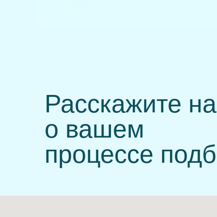
Расскажите н
о вашем
процессе под