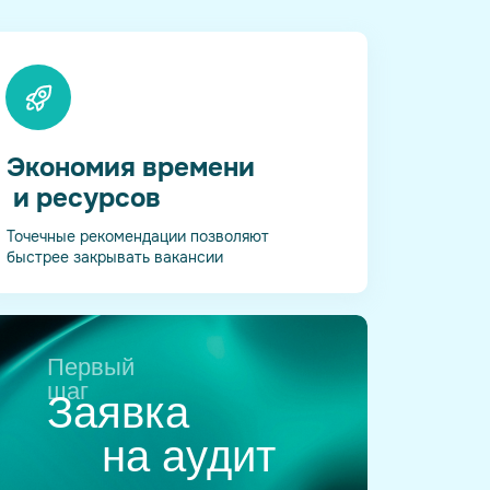
Экономия времени
и ресурсов
Точечные рекомендации позволяют
быстрее закрывать вакансии
Первый
шаг
Заявка
на аудит