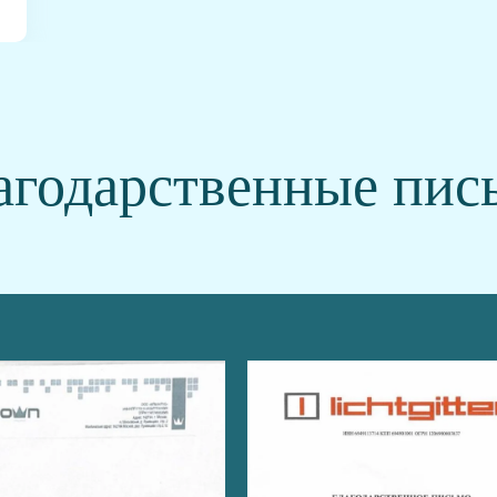
агодарственные пис