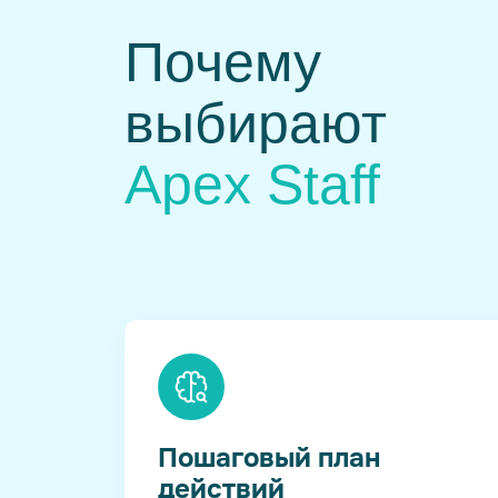
Почему
выбирают
Apex Staff
Пошаговый план
действий